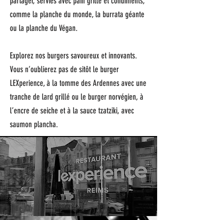
partager, servies avec pain grillé et condiments,
comme la planche du monde, la burrata géante
ou la planche du Végan.
Explorez nos burgers savoureux et innovants.
Vous n’oublierez pas de sitôt le burger
LEXperience, à la tomme des Ardennes avec une
tranche de lard grillé ou le burger norvégien, à
l’encre de seiche et à la sauce tzatziki, avec
saumon plancha.