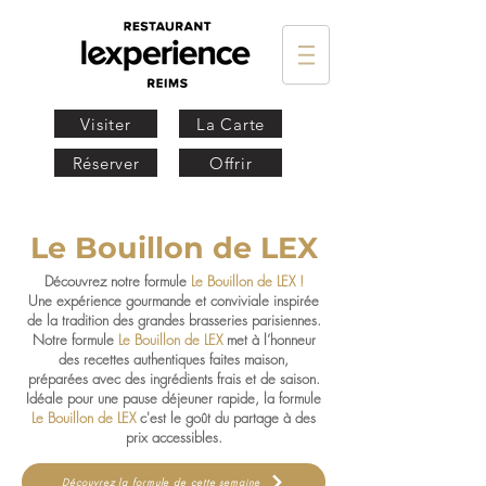
Visiter
La Carte
Réserver
Offrir
Le Bouillon de LEX
Découvrez notre formule
Le Bouillon de LEX !
Une expérience gourmande et conviviale inspirée
de la tradition des grandes brasseries parisiennes.
Notre formule
Le Bouillon de LEX
met à l’honneur
des recettes authentiques faites maison,
préparées avec des ingrédients frais et de saison.
Idéale pour une pause déjeuner rapide, la formule
Le Bouillon de LEX
c'est le goût du partage à des
prix accessibles.
Découvrez la formule de cette semaine