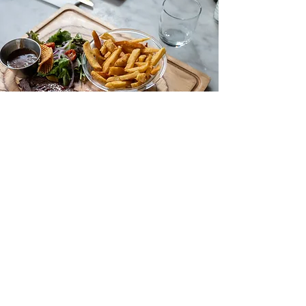
Un moment de
convivialité
Dans un cadre chaleureux et accueillant, Le
Bouillon de Lexperience est une invitation à