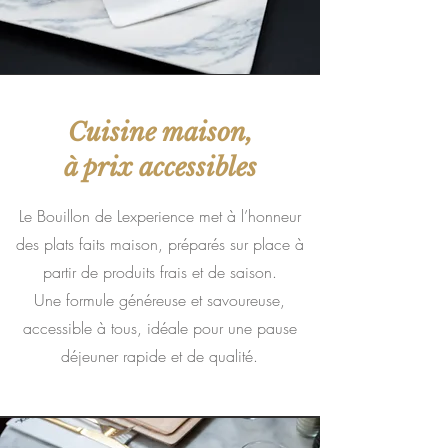
Cuisine maison,
à prix accessibles
Le Bouillon de Lexperience met à l’honneur
des plats faits maison, préparés sur place à
partir de produits frais et de saison.
Une formule généreuse et savoureuse,
accessible à tous, idéale pour une pause
déjeuner rapide et de qualité.